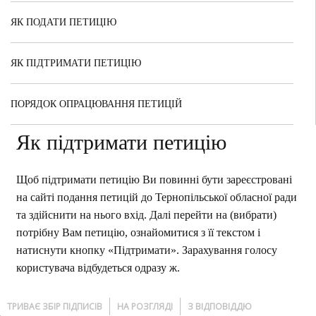
ЯК ПОДАТИ ПЕТИЦІЮ
ЯК ПІДТРИМАТИ ПЕТИЦІЮ
ПОРЯДОК ОПРАЦЮВАННЯ ПЕТИЦІЙ
Як підтримати петицію
Щоб підтримати петицію Ви повинні бути зареєстровані
на сайті подання петицій до Тернопільської обласної ради
та здійснити на нього вхід. Далі перейти на (вибрати)
потрібну Вам петицію, ознайомитися з її текстом і
натиснути кнопку «Підтримати». Зарахування голосу
користувача відбудеться одразу ж.
ТРИВАЄ ЗБІР ПІДПИСІВ
НА РОЗГЛЯДІ
З ВІДПОВІДДЮ